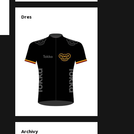
Dres
Archivy